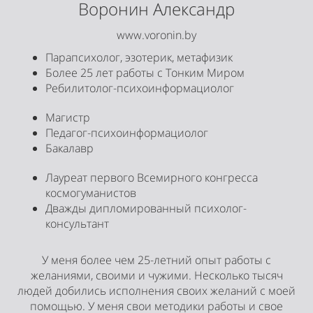
Воронин Александр
www.voronin.by
Парапсихолог, эзотерик, метафизик
Более 25 лет работы с Тонким Миром
Ребилитолог-психоинформациолог
Магистр
Педагог-психоинформациолог
Бакалавр
Лауреат первого Всемирного конгресса
космогуманистов
Дважды дипломированный психолог-
консультант
У меня более чем 25-летний опыт работы с
желаниями, своими и чужими. Несколько тысяч
людей добились исполнения своих желаний с моей
помощью. У меня свои методики работы и свое