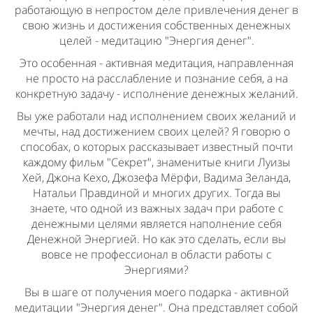
работающую в непростом деле привлечения денег в
свою жизнь и достижения собственных денежных
целей - медитацию "Энергия денег".
Это особенная - активная медитация, направленная
не просто на расслабление и познание себя, а на
конкретную задачу - исполнение денежных желаний.
Вы уже работали над исполнением своих желаний и
мечты, над достижением своих целей? Я говорю о
способах, о которых рассказывает известный почти
каждому фильм "Секрет", знаменитые книги Луизы
Хей, Джона Кехо, Джозефа Мёрфи, Вадима Зеланда,
Натальи Правдиной и многих других. Тогда вы
знаете, что одной из важных задач при работе с
денежными целями является наполнение себя
Денежной Энергией. Но как это сделать, если вы
вовсе не профессионал в области работы с
Энергиями?
Вы в шаге от получения моего подарка - активной
медитации "Энергия денег". Она представляет собой