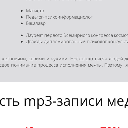
Магистр
Педагог-психоинформациолог
Бакалавр
Лауреат первого Всемирного конгресса космо
Дважды дипломированный психолог-консульт
с желаниями, своими и чужими. Несколько тысяч людей 
свое понимание процесса исполнения мечты. Поэтому я т
сть mp3-записи ме