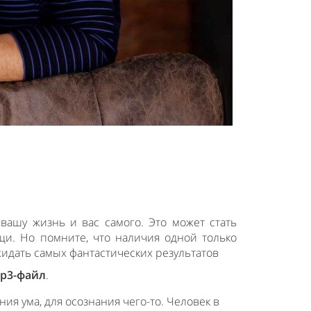
ашу жизнь и вас самого. Это может стать
и. Но помните, что наличия одной только
идать самых фантастических результатов
p3-файл
.
я ума, для осознания чего-то. Человек в