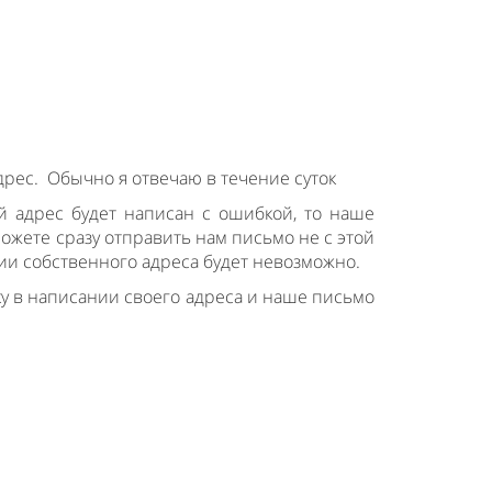
дрес.
Обычно я отвечаю в течение суток
й адрес будет написан с ошибкой, то наше
 можете сразу отправить нам письмо не с этой
нии собственного адреса будет невозможно.
ку в написании своего адреса и наше письмо