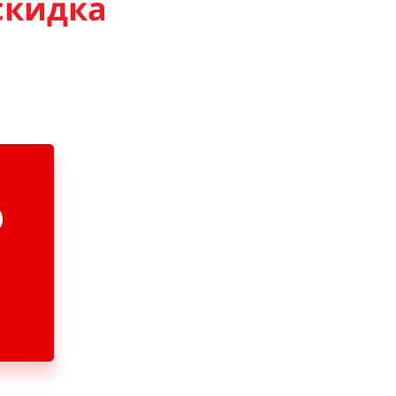
 скидка
₽