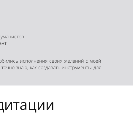
гуманистов
ант
добились исполнения своих желаний с моей
очно знаю, как создавать инструменты для
дитации