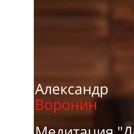
Александр
Воронин
Медитация "Д