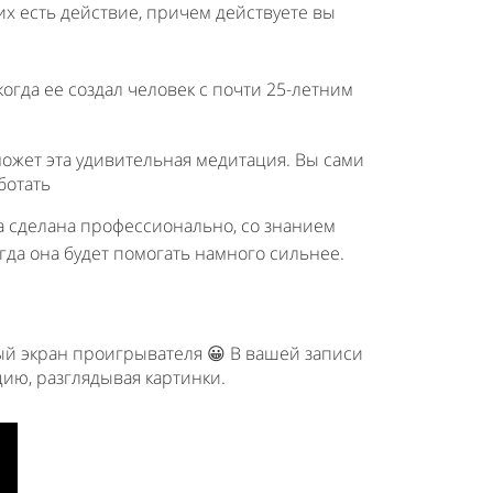
них есть действие, причем действуете вы
когда ее создал человек с почти 25-летним
может эта удивительная медитация. Вы сами
ботать
на сделана профессионально, со знанием
гда она будет помогать намного сильнее.
ый экран проигрывателя 😀 В вашей записи
цию, разглядывая картинки.