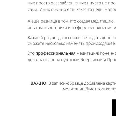
них просто расслаблен, в них ничего не про
сами. У них обычно есть какая-то цель. Нап
А еще разница в том, кто создал медитацию. 
опытом в эзотерики и в сфере исполнения ме
Каждый раз, когда вы пожелаете дать допол
сможете несколько изменять происходящее в
Это
профессиональная
медитация! Конечно,
дела, наполнена нужными Энергиями и Прогр
ВАЖНО!
В записи-образце добавлена карти
медитации будет только зв