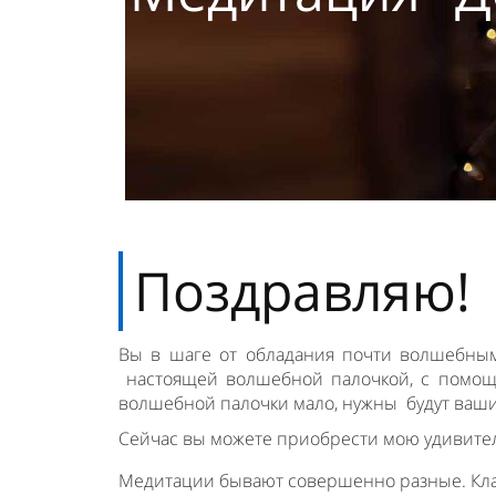
Поздравляю!
Вы в шаге от обладания почти волшебным
настоящей волшебной палочкой, с помощ
волшебной палочки мало, нужны
будут ваш
Сейчас вы можете приобрести мою удивит
Медитации бывают совершенно разные. Класс