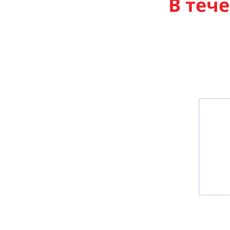
В тече