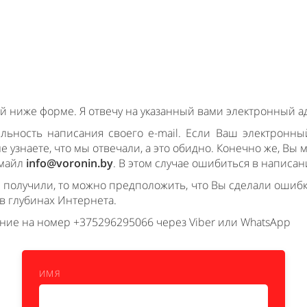
 ниже форме. Я отвечу на указанный вами электронный а
льность написания своего e-mail. Если Ваш электронны
е узнаете, что мы отвечали, а это обидно. Конечно же, Вы
 майл
info@voronin.by
. В этом случае ошибиться в написа
е получили, то можно предположить, что Вы сделали ошиб
 в глубинах Интернета.
ние на номер +375296295066 через Viber или WhatsApp
ИМЯ